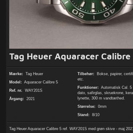
Tag Heuer Aquaracer Calibr
Mærke:
Tag Heuer
Tilbehør:
Bokse, papirer, certif
etc.
Model:
Aquaracer Calibre 5
Funktioner:
Automatisk Cal. 5
Ref. nr.
WAY201S
dato, safirglas, skruekrone, ker
lynette, 300 m vandtæthed.
Årgang:
2021
Størrelse:
0mm
Stand:
8/10
Tag Heuer Aquaracer Calibre 5 ref. WAY201S med grøn skive - maj 202