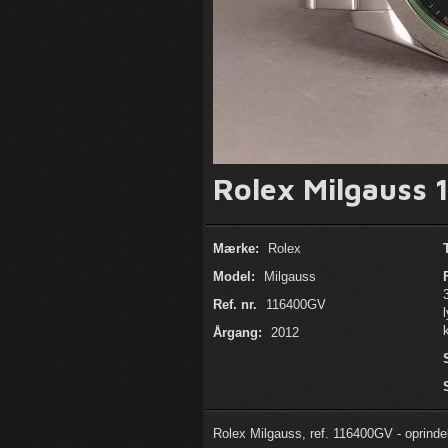
Rolex Milgauss 
Mærke:
Rolex
Model:
Milgauss
Ref. nr.
116400GV
Årgang:
2012
Rolex Milgauss, ref. 116400GV - oprindeli