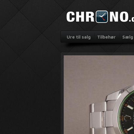
Ure til salg
Tilbehør
Sælg 