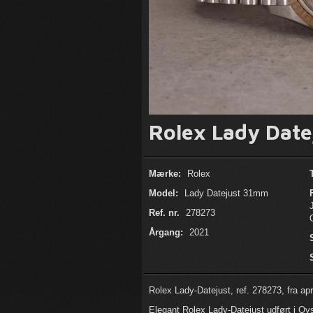
Rolex Lady Dat
Mærke:
Rolex
Model:
Lady Datejust 31mm
Ref. nr.
278273
Årgang:
2021
Rolex Lady-Datejust, ref. 278273, fra apr
Elegant Rolex Lady-Datejust udført i Oy