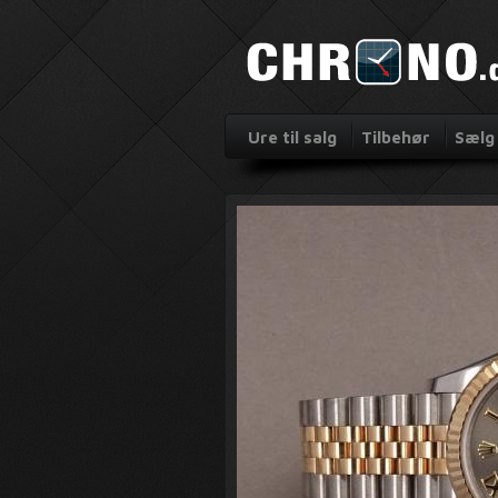
Ure til salg
Tilbehør
Sælg 