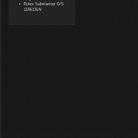
Rolex Submariner G/S
116613LN