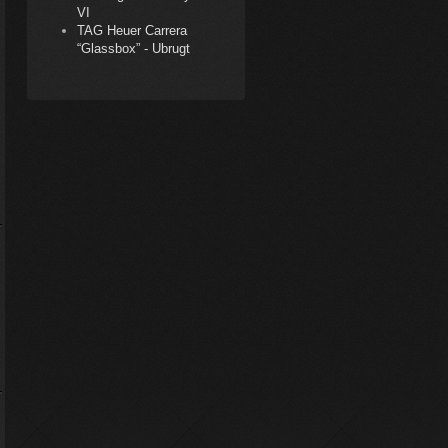
VI
TAG Heuer Carrera
“Glassbox” - Ubrugt