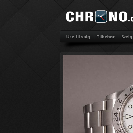
Ure til salg
Tilbehør
Sælg 