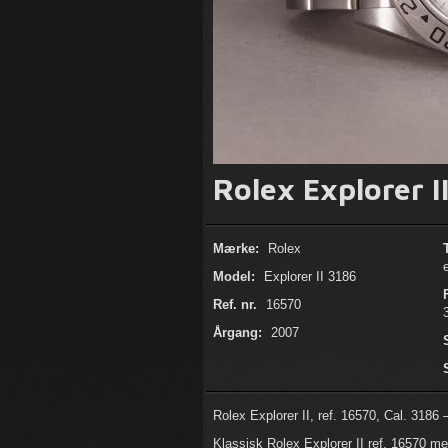
Rolex Explorer I
Mærke:
Rolex
Model:
Explorer II 3186
Ref. nr.
16570
Årgang:
2007
Rolex Explorer II, ref. 16570, Cal. 3186 
Klassisk Rolex Explorer II ref. 16570 m