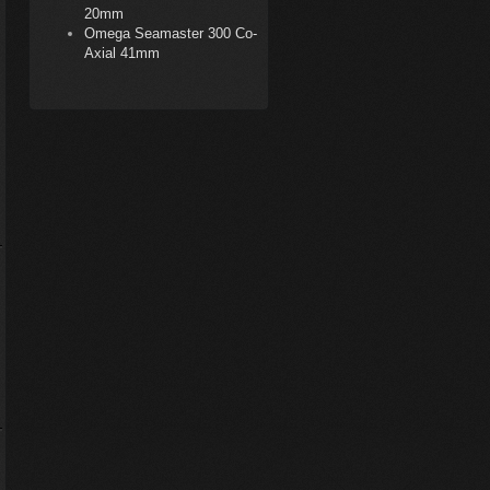
20mm
Omega Seamaster 300 Co-
Axial 41mm