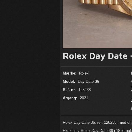
Rolex Day Date 
Mærke:
Rolex
Model:
Day-Date 36
Ref. nr.
128238
Årgang:
2021
Rolex Day-Date 36, ref. 128238, med c
Eksklusiv Rolex Day-Date 36 i 18 kt gu