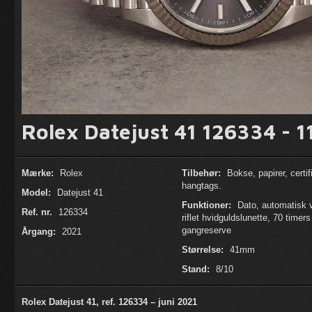
Rolex Datejust 41 126334 - 1
Mærke:
Rolex
Tilbehør:
Bokse, papirer, certif
hangtags.
Model:
Datejust 41
Funktioner:
Dato, automatisk 
Ref. nr.
126334
riflet hvidguldslunette, 70 timers
gangreserve
Årgang:
2021
Størrelse:
41mm
Stand:
8/10
Rolex Datejust 41, ref. 126334 – juni 2021