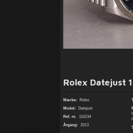
Rolex Datejust 
Mærke:
Rolex
Model:
Datejust
Ref. nr.
116234
Årgang:
2013