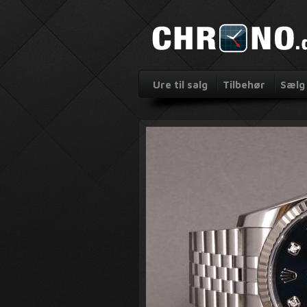
Ure til salg
Tilbehør
Sælg 