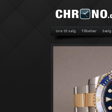
Ure til salg
Tilbehør
Sælg 