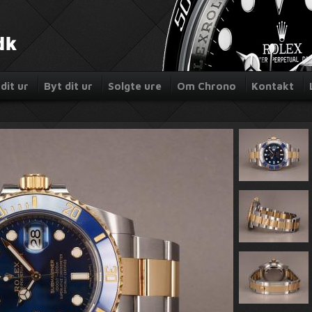
dit ur
Byt dit ur
Solgte ure
Om Chrono
Kontakt