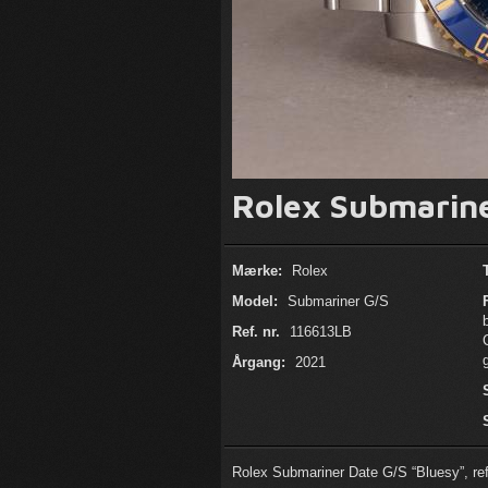
Rolex Submarine
Mærke:
Rolex
Model:
Submariner G/S
Ref. nr.
116613LB
Årgang:
2021
Rolex Submariner Date G/S “Bluesy”, ref