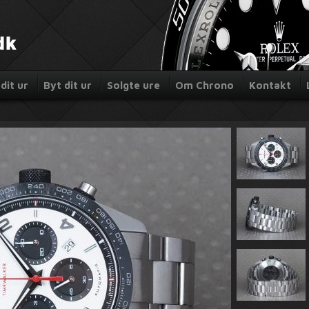
dit ur
Byt dit ur
Solgte ure
Om Chrono
Kontakt