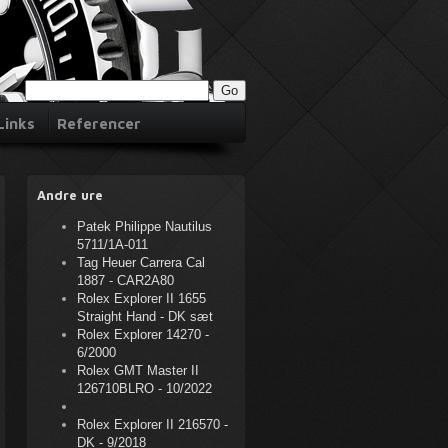
Links
Referencer
Andre ure
Patek Philippe Nautilus
5711/1A-011
Tag Heuer Carrera Cal
1887 - CAR2A80
Rolex Explorer II 1655
Straight Hand - DK sæt
Rolex Explorer 14270 -
6/2000
Rolex GMT Master II
126710BLRO - 10/2022
Rolex Explorer II 216570 -
DK - 9/2018