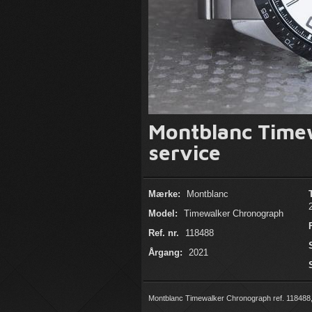
Montblanc Time
service
Mærke:
Montblanc
Model:
Timewalker Chronograph
Ref. nr.
118488
Årgang:
2021
Montblanc Timewalker Chronograph ref. 118488,