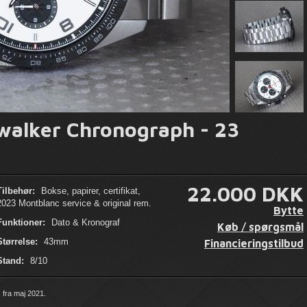
walker Chronograph - 23
22.000 DKK
Tilbehør:
Bokse, papirer, certifikat,
2023 Montblanc service & original rem.
Bytte
Funktioner:
Dato & Kronograf
Køb / spørgsmål
Størrelse:
43mm
Financieringstilbud
Stand:
8/10
 fra maj 2021.