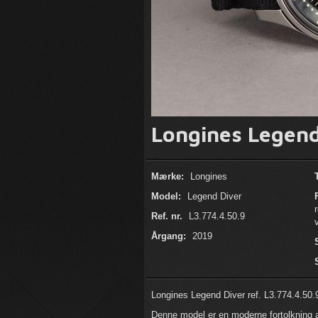
Longines Legend
Mærke:
Longines
Model:
Legend Diver
Ref. nr.
L3.774.4.50.9
Årgang:
2019
Longines Legend Diver ref. L3.774.4.50.9
Denne model er en moderne fortolkning a