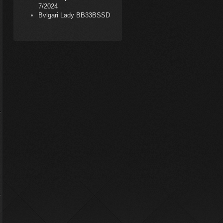
7/2024
Bvlgari Lady BB33BSSD