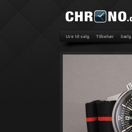
Ure til salg
Tilbehør
Sælg 