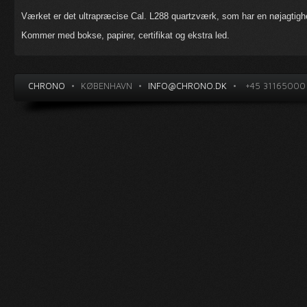
Værket er det ultrapræcise Cal. L288 quartzværk, som har en nøjagtighe
Kommer med bokse, papirer, certifikat og ekstra led.
CHRONO
•
KØBENHAVN
•
INFO@CHRONO.DK
•
+45 31165000