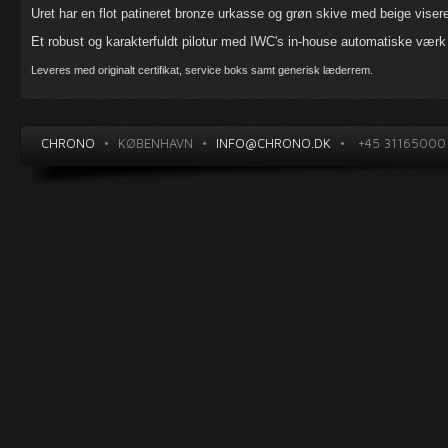
Uret har en flot patineret bronze urkasse og grøn skive med beige viser
Et robust og karakterfuldt pilotur med IWC's in-house automatiske værk
Leveres med originalt certifikat, service boks samt generisk læderrem.
CHRONO
•
KØBENHAVN
•
INFO@CHRONO.DK
•
+45 31165000