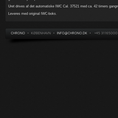
Uret drives af det automatiske IWC Cal. 37521 med ca. 42 timers gang
Leveres med original IWC-boks.
CHRONO
•
KØBENHAVN
•
INFO@CHRONO.DK
•
+45 31165000