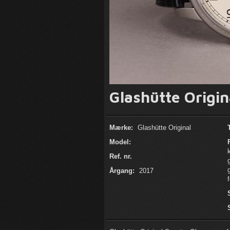
Glashütte Origin
Mærke:
Glashütte Original
Model:
Ref. nr.
Årgang:
2017