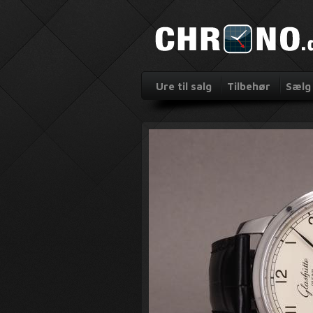
Ure til salg
Tilbehør
Sælg 