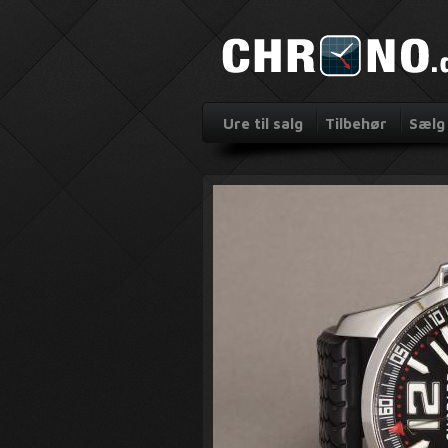
Ure til salg
Tilbehør
Sælg 