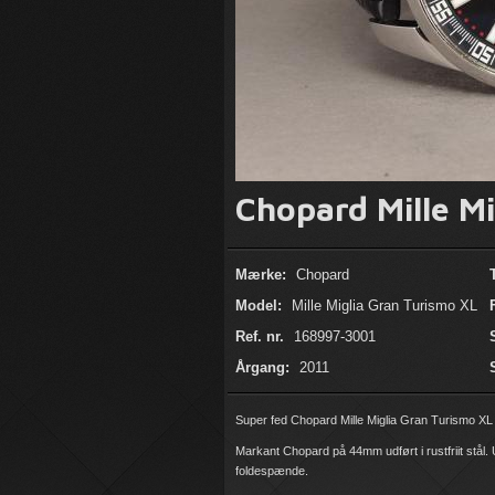
Chopard Mille Mi
Mærke:
Chopard
Model:
Mille Miglia Gran Turismo XL
Ref. nr.
168997-3001
Årgang:
2011
Super fed Chopard Mille Miglia Gran Turismo XL 
Markant Chopard på 44mm udført i rustfriit stål.
foldespænde.