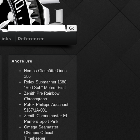
Links
Referencer
Andre ure
Nomos Glashütte Orion
386
Rolex Submariner 1680
"Red Sub" Meters First
Zenith Pre Rainbow
Chronograph
Patek Philippe Aquanaut
5167/1A-001
Zenith Chronomaster El
Primero Sport Pink
Omega Seamaster
Olympic Official
Timekeeper