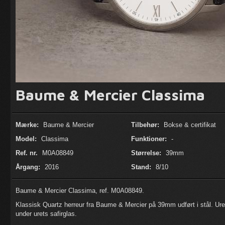
Baume & Mercier Classima
Mærke:
Baume & Mercier
Tilbehør:
Bokse & certifikat
Model:
Classima
Funktioner:
-
Ref. nr.
M0A08849
Størrelse:
39mm
Årgang:
2016
Stand:
8/10
Baume & Mercier Classima, ref. M0A08849.
Klassisk Quartz herreur fra Baume & Mercier på 39mm udført i stål. Ure
under urets safirglas.