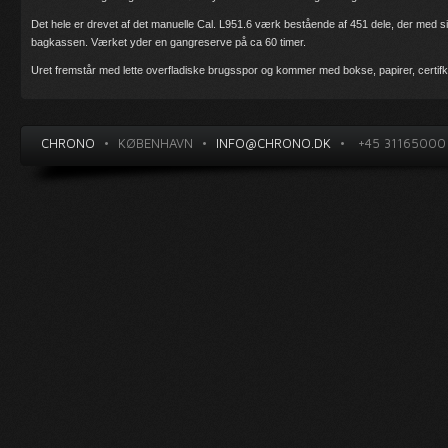
Det hele er drevet af det manuelle Cal. L951.6 værk bestående af 451 dele, der med si
bagkassen. Værket yder en gangreserve på ca 60 timer.
Uret fremstår med lette overfladiske brugsspor og kommer med bokse, papirer, certif
CHRONO
•
KØBENHAVN
•
INFO@CHRONO.DK
•
+45 31165000