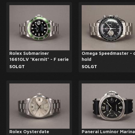
Rolex Submariner
Omega Speedmaster - 
16610LV "Kermit" - F serie
hold
SOLGT
SOLGT
Rolex Oysterdate
Panerai Luminor Marina