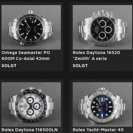
Omega Seamaster PO
Rolex Daytona 16520
600M Co-Axial 42mm
"Zenith" A serie
SOLGT
SOLGT
Rolex Daytona 116500LN
Rolex Yacht-Master 40