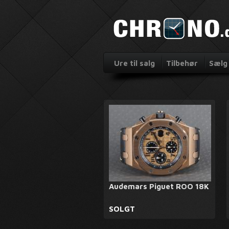
Ure til salg
Tilbehør
Sælg 
Audemars Piguet ROO 18K
SOLGT