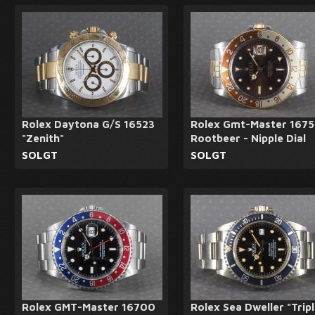
Rolex Daytona G/S 16523
Rolex Gmt-Master 1675
"Zenith"
Rootbeer - Nipple Dial
SOLGT
SOLGT
Rolex GMT-Master 16700
Rolex Sea Dweller "Trip