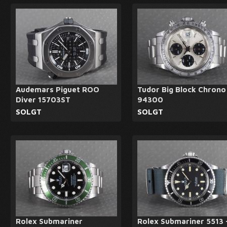
Audemars Piguet ROO
Tudor Big Block Chrono
Diver 15703ST
94300
SOLGT
SOLGT
Rolex Submariner
Rolex Submariner 5513 