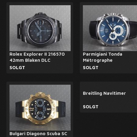
Rolex Explorer II 216570
Parmigiani Tonda
42mm Blaken DLC
Métrographe
SOLGT
SOLGT
Breitling Navitimer
SOLGT
Bulgari Diagono Scuba SC