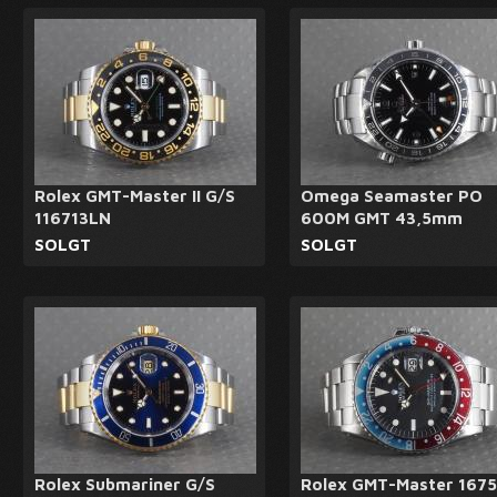
Rolex GMT-Master II G/S
Omega Seamaster PO
116713LN
600M GMT 43,5mm
SOLGT
SOLGT
Rolex Submariner G/S
Rolex GMT-Master 1675