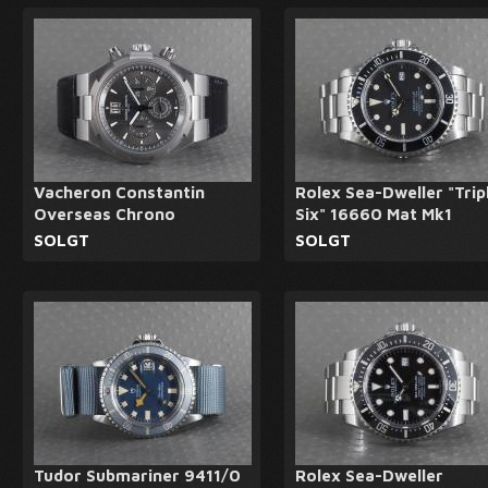
Vacheron Constantin
Rolex Sea-Dweller "Trip
Overseas Chrono
Six" 16660 Mat Mk1
SOLGT
SOLGT
Tudor Submariner 9411/0
Rolex Sea-Dweller