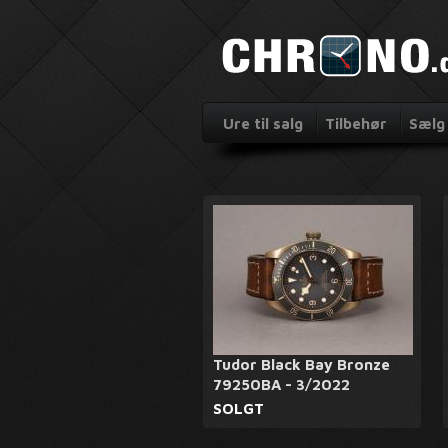
Ure til salg
Tilbehør
Sælg 
Tudor Black Bay Bronze
79250BA - 3/2022
SOLGT