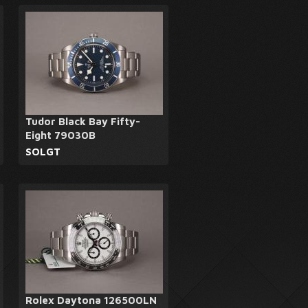
Tudor Black Bay Fifty-
Eight 79030B
SOLGT
Rolex Daytona 126500LN