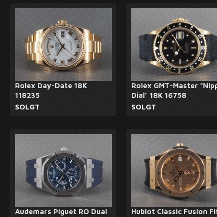
Rolex Day-Date 18K
Rolex GMT-Master "Nip
118235
Dial" 18K 16758
SOLGT
SOLGT
Audemars Piguet RO Dual
Hublot Classic Fusion Fi