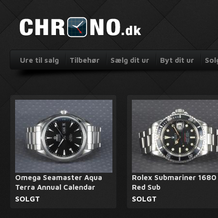
Ure til salg
Tilbehør
Sælg dit ur
Byt dit ur
Sol
Omega Seamaster Aqua
Rolex Submariner 1680
Terra Annual Calendar
Red Sub
SOLGT
SOLGT