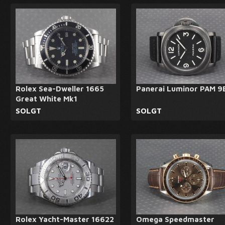
Rolex Sea-Dweller 1665
Panerai Luminor PAM 9
Great White Mk1
SOLGT
SOLGT
Rolex Yacht-Master 16622
Omega Speedmaster