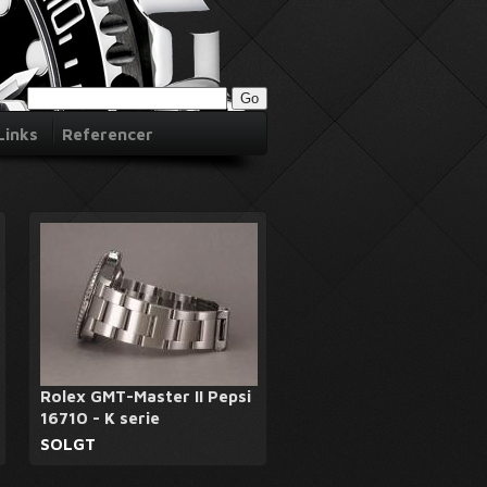
Links
Referencer
Rolex GMT-Master II Pepsi
16710 - K serie
SOLGT