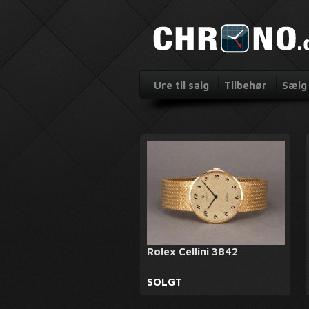
Ure til salg
Tilbehør
Sælg 
Rolex Cellini 3842
SOLGT