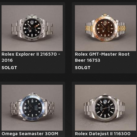
Rolex Explorer II 216570 -
Rolex GMT-Master Root
2016
Beer 16753
SOLGT
SOLGT
Omega Seamaster 300M
Rolex Datejust II 116300