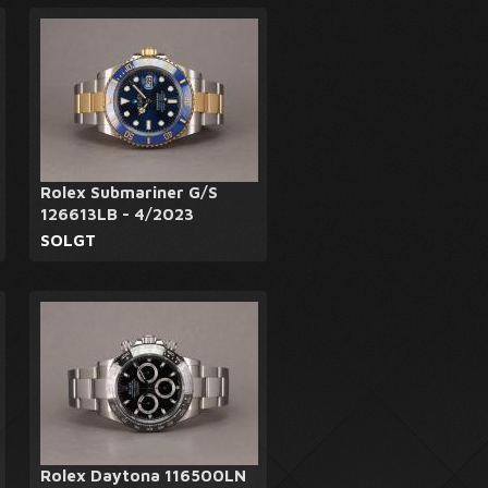
Rolex Submariner G/S
126613LB - 4/2023
SOLGT
Rolex Daytona 116500LN