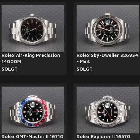
Rolex Air-King Precission
Rolex Sky-Dweller 326934
14000M
- Mint
SOLGT
SOLGT
Rolex GMT-Master II 16710
Rolex Explorer II 16570