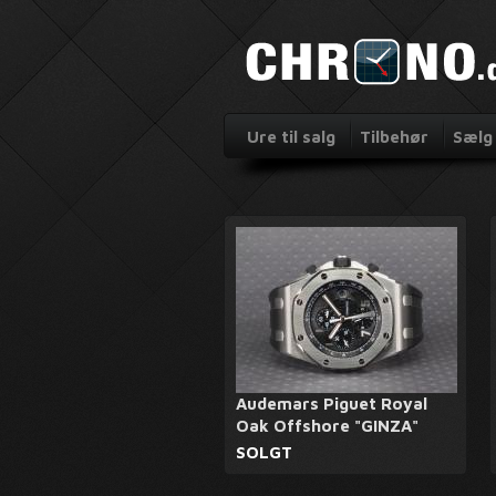
Ure til salg
Tilbehør
Sælg 
Audemars Piguet Royal
Oak Offshore "GINZA"
SOLGT