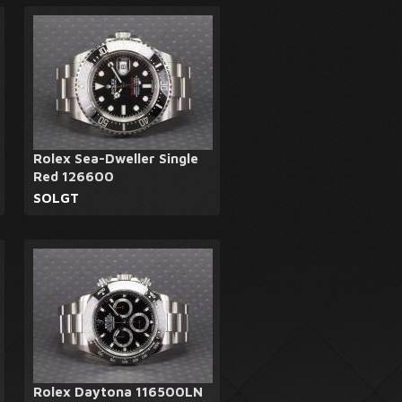
Rolex Sea-Dweller Single
Red 126600
SOLGT
Rolex Daytona 116500LN