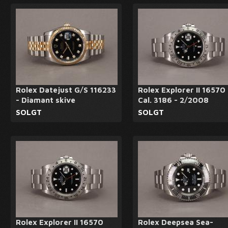
Rolex Datejust G/S 116233
Rolex Explorer II 16570
- Diamant skive
Cal. 3186 - 2/2008
SOLGT
SOLGT
Rolex Explorer II 16570
Rolex Deepsea Sea-