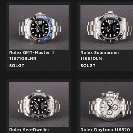
Rolex GMT-Master II
Rolex Submariner
116710BLNR
116610LN
SOLGT
SOLGT
Rolex Sea-Dweller
Rolex Daytona 116520