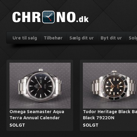
Ure til salg
Tilbehør
Sælg dit ur
Byt dit ur
Sol
Omega Seamaster Aqua
Tudor Heritage Black B
Terra Annual Calendar
Black 79220N
SOLGT
SOLGT