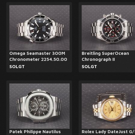
Omega Seamaster 300M
Breitling SuperOcean
Chronometer 2254.50.00
Chronograph II
SOLGT
SOLGT
Patek Philippe Nautilus
Rolex Lady DateJust G/