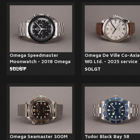
Omega Speedmaster
Omega De Ville Co-Axia
Moonwatch - 2018 Omega
WG Ltd. - 2025 service
service
SOLGT
SOLGT
Omega Seamaster 300M
Tudor Black Bay 58