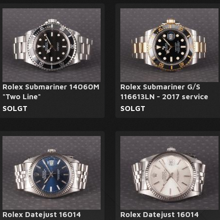
Rolex Submariner 14060M
Rolex Submariner G/S
"Two Line"
116613LN - 2017 service
SOLGT
SOLGT
Rolex Datejust 16014
Rolex Datejust 16014