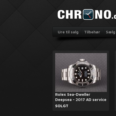
Ure til salg
Tilbehør
Sælg 
Rolex Sea-Dweller
Deepsea - 2017 AD service
SOLGT