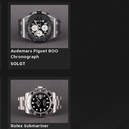
Audemars Piguet ROO
Chronograph
SOLGT
Rolex Submariner