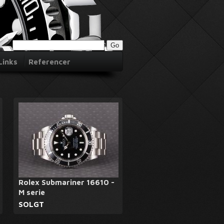
Links
Referencer
Rolex Submariner 16610 -
M serie
SOLGT