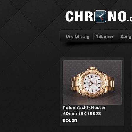
Ure til salg
Tilbehør
Sælg 
Rolex Yacht-Master
40mm 18K 16628
SOLGT