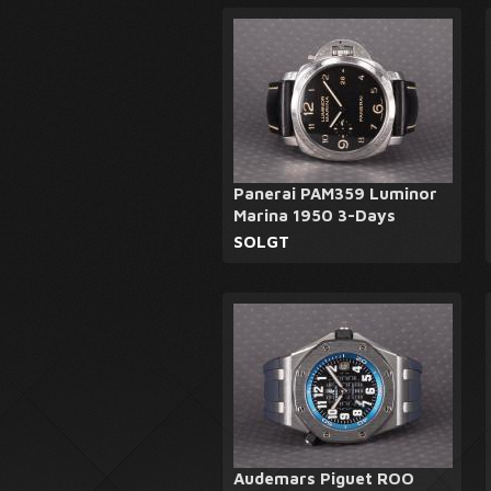
Panerai PAM359 Luminor
Marina 1950 3-Days
SOLGT
Audemars Piguet ROO