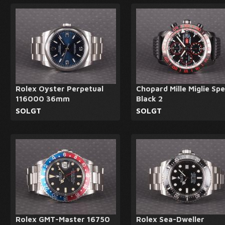
Rolex Oyster Perpetual
Chopard Mille Miglie Sp
116000 36mm
Black 2
SOLGT
SOLGT
Rolex GMT-Master 16750
Rolex Sea-Dweller