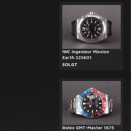
IWC Ingenieur Mission
Earth 323601
SOLGT
Rolex GMT-Master 1675