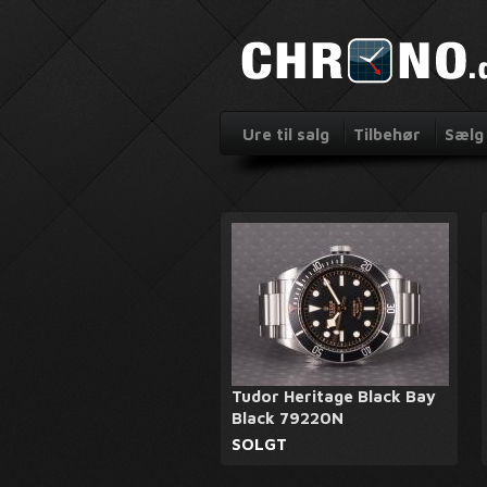
Ure til salg
Tilbehør
Sælg 
Tudor Heritage Black Bay
Black 79220N
SOLGT