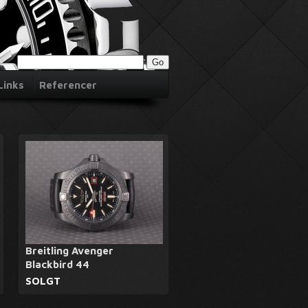
Links
Referencer
Breitling Avenger
Blackbird 44
SOLGT