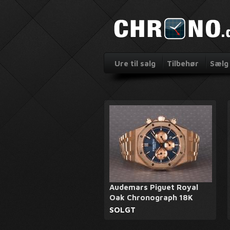
Ure til salg
Tilbehør
Sælg 
Audemars Piguet Royal
Oak Chronograph 18K
SOLGT