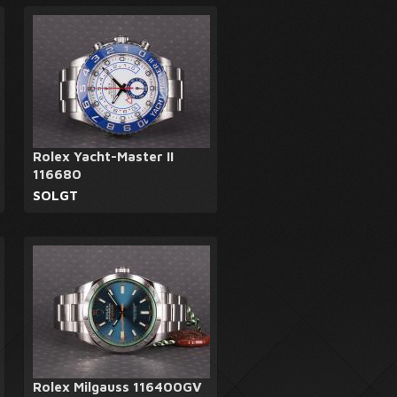
Rolex Yacht-Master II
116680
SOLGT
Rolex Milgauss 116400GV