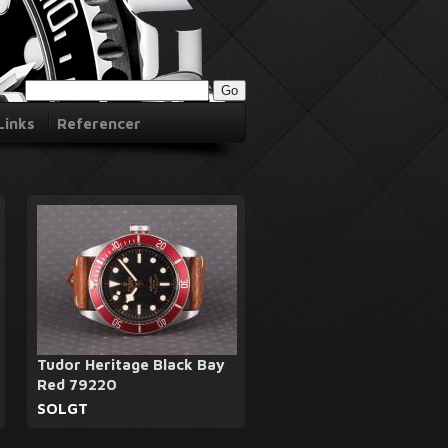
Links
Referencer
Tudor Heritage Black Bay
Red 79220
SOLGT