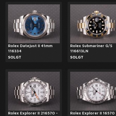
Rolex Datejust II 41mm
Rolex Submariner G/S
116334
116613LN
SOLGT
SOLGT
Rolex Explorer II 216570 -
Rolex Explorer II 16570