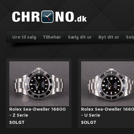
Ure til salg
Tilbehør
Sælg dit ur
Byt dit ur
Sol
Rolex Sea-Dweller 16600
Rolex Sea-Dweller 166
- Z Serie
- U Serie
SOLGT
SOLGT