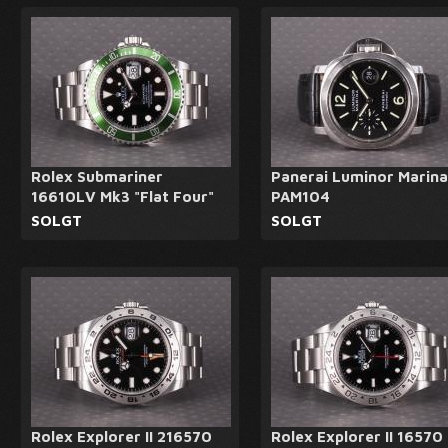
Rolex Submariner
Panerai Luminor Marina
16610LV Mk3 "Flat Four"
PAM104
SOLGT
SOLGT
Rolex Explorer II 216570
Rolex Explorer II 16570 