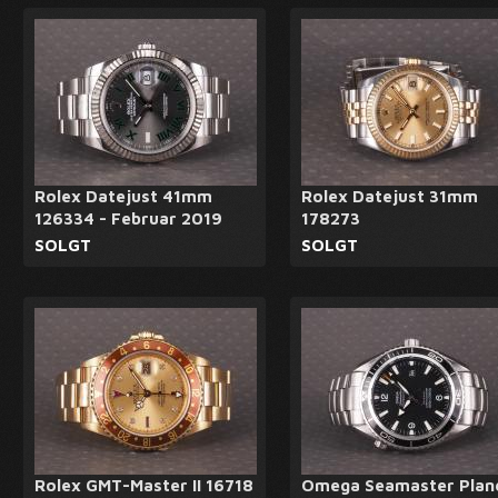
Rolex Datejust 41mm
Rolex Datejust 31mm
126334 - Februar 2019
178273
SOLGT
SOLGT
Rolex GMT-Master II 16718
Omega Seamaster Plan