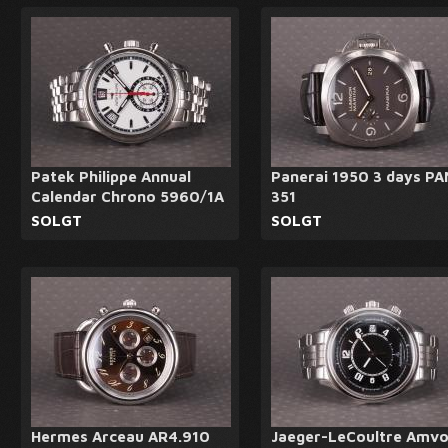
Patek Philippe Annual
Panerai 1950 3 days PA
Calendar Chrono 5960/1A
351
SOLGT
SOLGT
Hermes Arceau AR4.910
Jaeger-LeCoultre Amvo