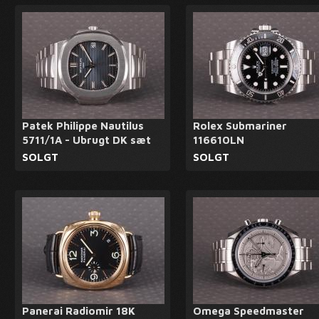
Patek Philippe Nautilus
Rolex Submariner
5711/1A - Ubrugt DK sæt
116610LN
SOLGT
SOLGT
Panerai Radiomir 18K
Omega Speedmaster