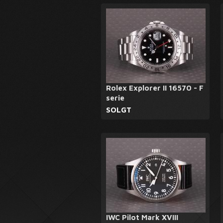
Rolex Explorer II 16570 - F
serie
SOLGT
IWC Pilot Mark XVIII