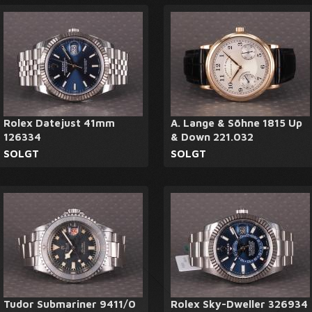
Rolex Datejust 41mm
A. Lange & Söhne 1815 Up
126334
& Down 221.032
SOLGT
SOLGT
Tudor Submariner 9411/0
Rolex Sky-Dweller 326934