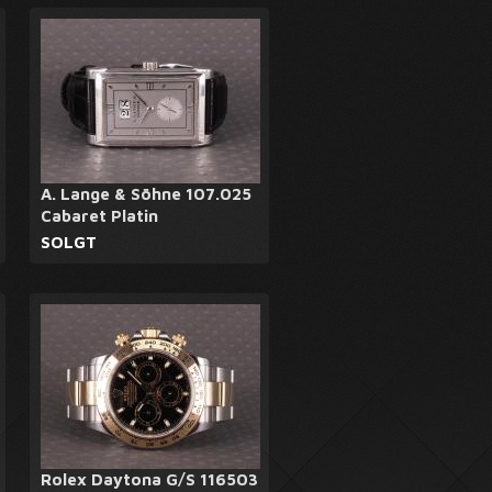
A. Lange & Söhne 107.025
Cabaret Platin
SOLGT
Rolex Daytona G/S 116503