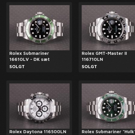
Rolex Submariner
Rolex GMT-Master II
16610LV - DK sæt
116710LN
SOLGT
SOLGT
Rolex Daytona 116500LN
Rolex Submariner "Hulk