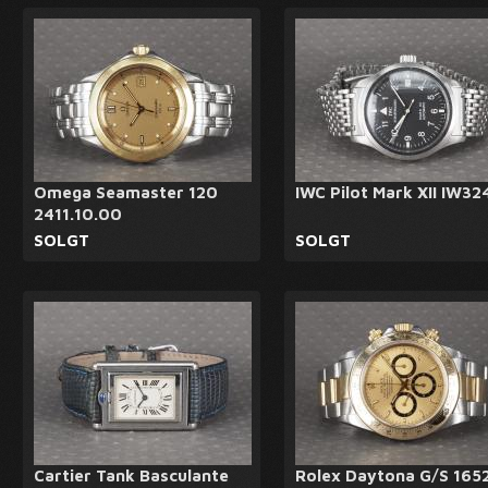
Omega Seamaster 120
IWC Pilot Mark XII IW32
2411.10.00
SOLGT
SOLGT
Cartier Tank Basculante
Rolex Daytona G/S 165