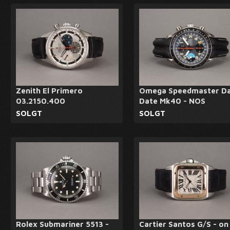
Zenith El Primero
Omega Speedmaster D
03.2150.400
Date Mk40 - NOS
SOLGT
SOLGT
Rolex Submariner 5513 -
Cartier Santos G/S - on