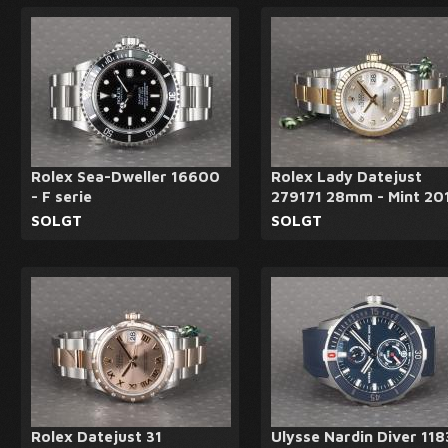
Rolex Sea-Dweller 16600
Rolex Lady Datejust
- F serie
279171 28mm - Mint 20
SOLGT
SOLGT
Rolex Datejust 31
Ulysse Nardin Diver 118