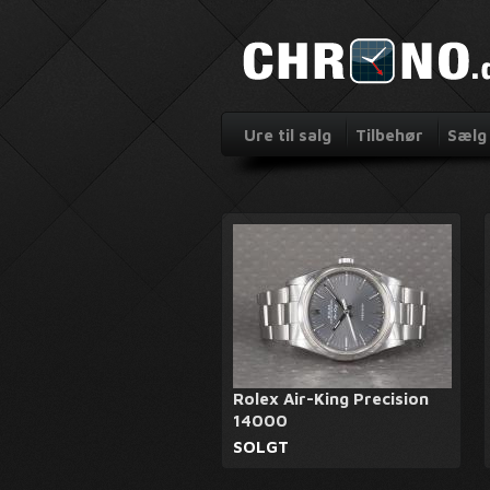
Ure til salg
Tilbehør
Sælg 
Rolex Air-King Precision
14000
SOLGT