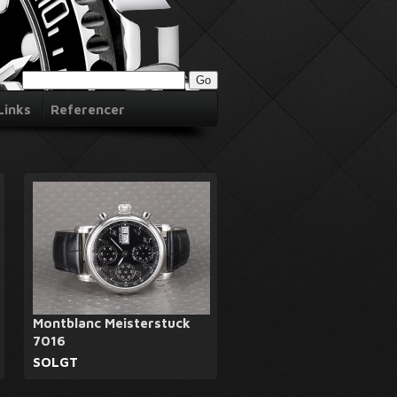
Links
Referencer
Montblanc Meisterstuck
7016
SOLGT