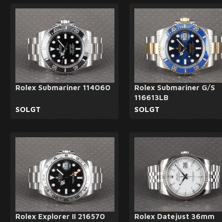
Rolex Submariner 114060
Rolex Submariner G/S
116613LB
SOLGT
SOLGT
Rolex Explorer II 216570
Rolex Datejust 36mm